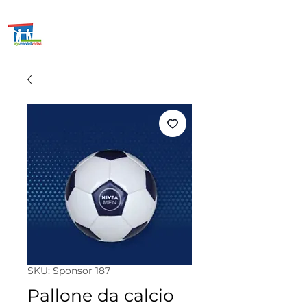
ASSOCIAZIONE GENITORI
SCUOLE
MANDELLI E
RODARI
SKU: Sponsor 187
Pallone da calcio