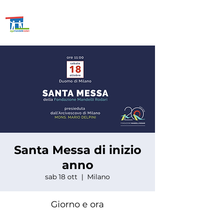
ASSOCIAZIONE GENITORI
SCUOLE
MANDELLI E
RODARI
Santa Messa di inizio
anno
sab 18 ott
  |  
Milano
Giorno e ora