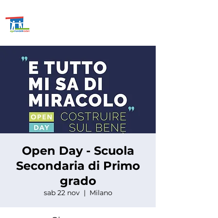
ASSOCIAZIONE GENITORI
SCUOLE
MANDELLI E
RODARI
Open Day - Scuola
Secondaria di Primo
grado
sab 22 nov
  |  
Milano